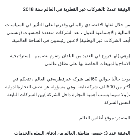
الوثيقة عدد2 :الشركات عبر القطرية في العالم سنة 2018
من خلال ثقلها الاقتصادي والمالي وقدرتها على التأثير في السياسات
المالية والاجتماعية للدول ، تعد الشركات متعددةالجنسيات (وتسمى
أيضا الشركات عبر الوطنية) لاعبين رئيسيين في الساحة العالمية.
(وهي )لها فروع في العديد من البلدان وتقوم بتصميم …إستراتيجية
الانتاج والمبيعات الخاصة بها على نطاق عالمي.
يوجد حالًيا حوالي 60الف شركة عبرقطريةفي العالم ، تتحكم في
أكثر من 500الف شركة تابعة. وهي مسؤولة عن نصف التجارةالدولية
،( ولا سيما بسبب أهمية التجارة داخل الشركة )بين الشركات التابعة
لنفس الشركة
المصدر: موقع أطلس العالم
الوثيقة عدد 3: حصص مناطق العالم من ادفاق السلع والخدمات