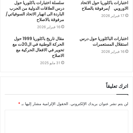
اختبارات باكلوريا حول الاتحاد
سلسلة اختبارات باكلوريا حول
الاوروبي /مرفوقة بالصلاح
درس العلاقات الدولية من الحرب
الباردة الى انهيار الاتحاد السوفياتي/
17 فبراير 2026
مرفوقة بالاصلاح
16 فبراير 2026
اختبارات الباكلوريا حول درس
مقال تاريخ باكلوريا 1999 حول
استقلال المستعمرات
الحركة الوطنية في ال20ت مع
تحوير في الافعال الحركية مع
16 فبراير 2026
الاصلاح
31 مايو 2025
اترك تعليقاً
لن يتم نشر عنوان بريدك الإلكتروني.
الحقول الإلزامية مشار إليها بـ
*