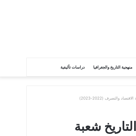
منهجية التاريخ والجغرافيا
دراسات تأليفية
صاد والتصرف (2022-2023)
لتاريخ شعبة