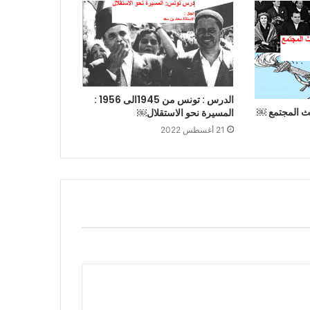
الدرس الاول : الاتحاد الاوروبي تكتل
اقتصادي قوي :القوة الانتاجية والمكانة
العالمية
الدرس: البرازيل :التباينات الاجتماعية
والمجالية
الدرس : تونس من 1945الى 1956 :
يث المجتمع ￼
المسيرة نحو الاستقلال￼
21 أغسطس 2022
الدرس :القفزة الاقتصادية البرازيلية : دعائمها
الدرس الثالث : التفاوت في التقدم
الاقتصادي و الاجتماعي و تركيبة المجال
العالمي
الدرس : الأدفاق المالية
رسالة شكر