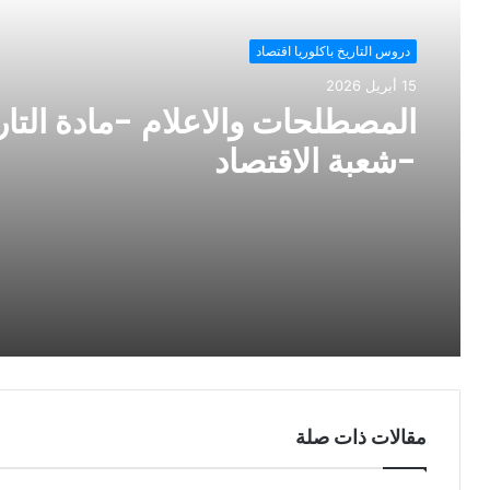
دروس التاريخ باكلوريا اقتصاد
15 أبريل 2026
المصطلحات والاعلام -مادة التار
-شعبة الاقتصاد
مقالات ذات صلة