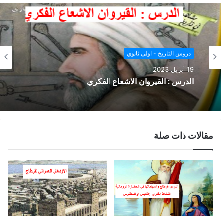
دروس التاريخ - اولى ثانوي
19 أبريل 2023
الدرس : القيروان الاشعاع الفكري
مقالات ذات صلة