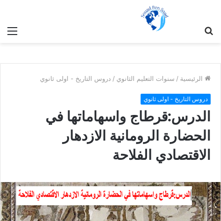
بحث
الق
عن
الرئيسية
/
سنوات التعليم الثانوي
/
دروس التاريخ - اولى ثانوي
دروس التاريخ - اولى ثانوي
الدرس:قرطاج واسهاماتها في
الحضارة الرومانية الازدهار
الاقتصادي الفلاحة